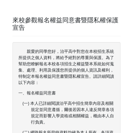
來校參觀報名權益同意書暨隱私權保護
宣告
親愛的同學您好，治平高中對您在本校招生系統
所提供之個人資料，將給予絕對的尊重與保護。為了
幫助您瞭解報名本校各項招生之權益暨本系統如何蒐
集、處理、利用及保護您所提供的個人資訊及權利，
特制定本報名權益同意書暨隱私權宣告。請詳細閱讀
以下內容：
一、報名權益同意書
(一) 本人已詳細閱讀治平高中招生簡章內容及相關
規定並同意遵循，爾後若因本人違反簡章各項
規定而影響入學資格或相關權益，概由本人自
行負責。
(二) 網路報名所登錄資料均確為本人所有，各項資